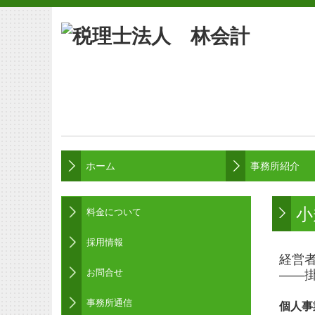
ホーム
事務所紹介
小
料金について
採用情報
経営
お問合せ
――
事務所通信
個人事