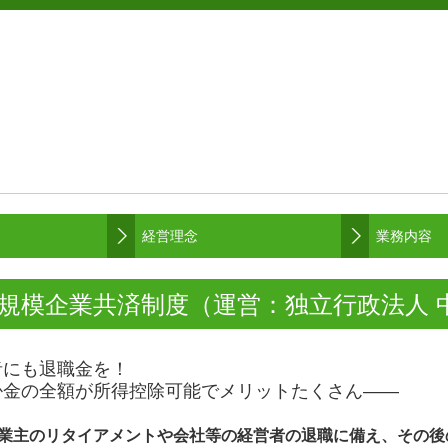
経営理念
業務内容
規模企業共済制度（運営：独立行政法人 
者にも退職金を！
掛金の全額が所得控除可能でメリットたくさん――
業主のリタイアメントや会社等の経営者の退職に備え、その後