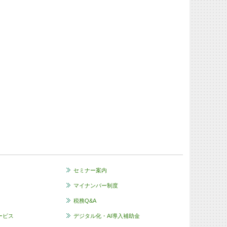
セミナー案内
マイナンバー制度
税務Q&A
サービス
デジタル化・AI導入補助金