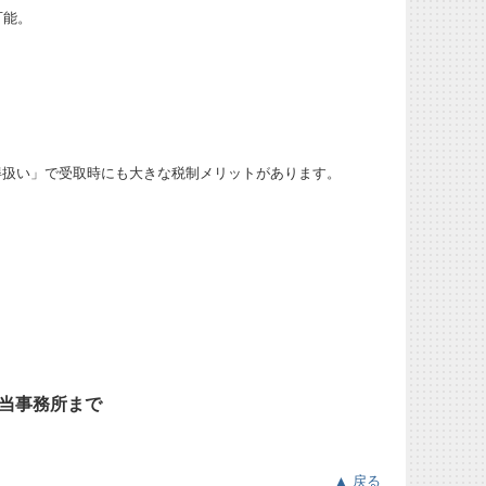
可能。
得扱い」で受取時にも大きな税制メリットがあります。
当事務所まで
▲ 戻る