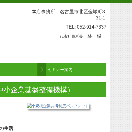
本店事務所 名古屋市北区金城町3-
31-1
TEL: 052-914-7337
林 鍵一
代表社員所長
セミナー案内
中小企業基盤整備機構）
の生活