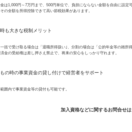
金は1,000円～7万円まで、500円単位で、負担にならない金額を自由に設定
、その全額を所得控除できて高い節税効果があります。
時も大きな税制メリット
を一括で受け取る場合は「退職所得扱い｣、分割の場合は「公的年金等の雑所
共済金の受給権は差し押さえ禁止で、将来の安心をしっかり守れます。
もの時の事業資金の貸し付けで経営者をサポート
た範囲内で事業資金等の貸付も可能です。
加入資格などに関するお問合せは