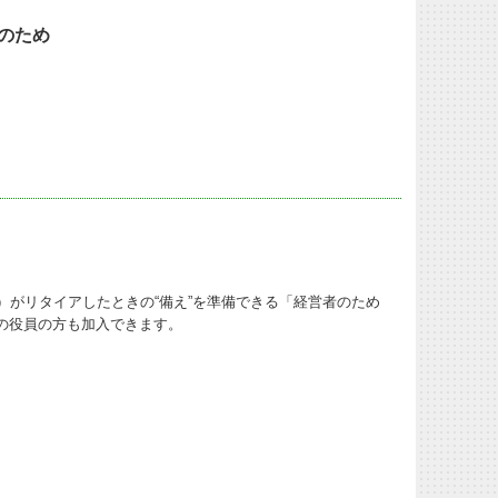
のため
）がリタイアしたときの“備え”を準備できる「経営者のため
の役員の方も加入できます。