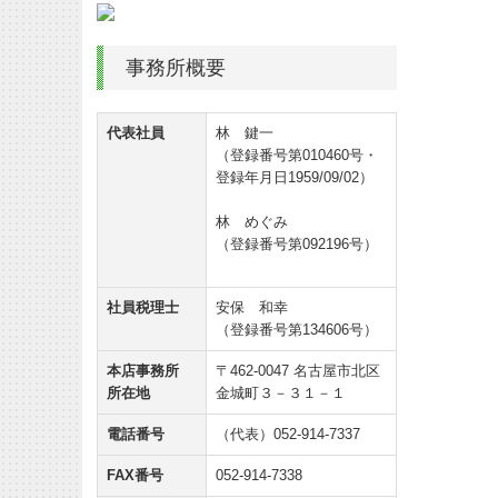
事務所概要
代表社員
林 鍵一
（登録番号第010460号・
登録年月日1959/09/02）
林 めぐみ
（登録番号第092196号）
社員税理士
安保 和幸
（登録番号第134606号）
本店事務所
〒462-0047 名古屋市北区
所在地
金城町３－３１－１
電話番号
（代表）052-914-7337
FAX番号
052-914-7338