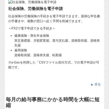
社会保険、労働保険を電子申請
社会保険や労働保険の手続きを電子申請できます。面倒な申告書
の手書きや、複数の窓口へ赴く手間を削減できます。
＜PX2で電子申請できる手続き＞
健康保険・厚生年金保険
算定基礎届、月額変更届、賞与支払届、資格取得届、資格喪
失届
雇用保険
資格取得届、資格喪失届、転勤届
※e-Govを利用した「CSVファイル添付方式」での電子申請が可
能です。
▲ 戻る
毎月の給与事務にかかる時間を大幅に短
縮