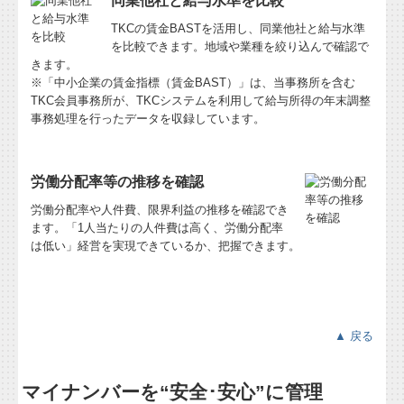
同業他社と給与水準を比較
TKCの賃金BASTを活用し、同業他社と給与水準
を比較できます。地域や業種を絞り込んで確認で
きます。
※「中小企業の賃金指標（賃金BAST）」は、当事務所を含む
TKC会員事務所が、TKCシステムを利用して給与所得の年末調整
事務処理を行ったデータを収録しています。
労働分配率等の推移を確認
労働分配率や人件費、限界利益の推移を確認でき
ます。「1人当たりの人件費は高く、労働分配率
は低い」経営を実現できているか、把握できます。
▲ 戻る
マイナンバーを“安全･安心”に管理