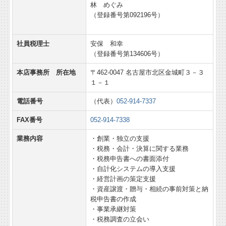
林 めぐみ
（登録番号第092196号）
社員税理士
安保 和幸
（登録番号第134606号）
本店事務所 所在地
〒462-0047 名古屋市北区金城町３－３
１－１
電話番号
（代表）
052-914-7337
FAX番号
052-914-7338
業務内容
・創業・独立の支援
・税務・会計・決算に関する業務
・税務申告書への書面添付
・自計化システムの導入支援
・経営計画の策定支援
・資産譲渡・贈与・相続の事前対策と納
税申告書の作成
・事業承継対策
・税務調査の立会い