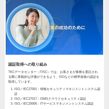
認証取得への取り組み
TKCデータセンター（TISC）では、お客さまが業務を委託され
る際に客観的な評価ができるよう、ISOなどの標準規格の認証を
取得しています。
ISO／IEC27001：情報セキュリティマネジメントシステム認
証
ISO／IEC27017：ISMSクラウドセキュリティ認証
ISO／IEC20000：ITサービスマネジメントシステム認証