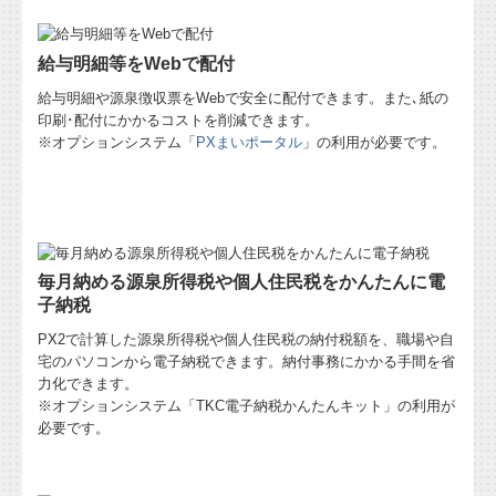
給与明細等をWebで配付
給与明細や源泉徴収票をWebで安全に配付できます。また､紙の
印刷･配付にかかるコストを削減できます。
※オプションシステム「
PXまいポータル
」の利用が必要です。
毎月納める源泉所得税や個人住民税をかんたんに電
子納税
PX2で計算した源泉所得税や個人住民税の納付税額を、職場や自
宅のパソコンから電子納税できます。納付事務にかかる手間を省
力化できます。
※オプションシステム「TKC電子納税かんたんキット」の利用が
必要です。