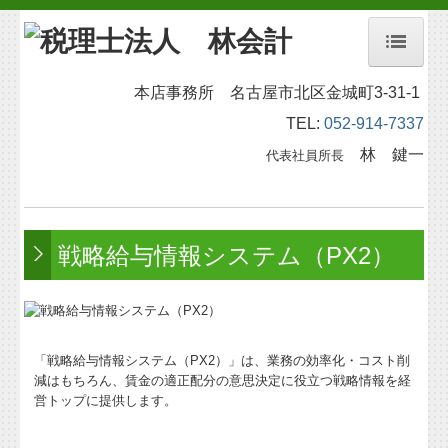
ホーム
本店事務所 名古屋市北区金城町3-31-1
TEL:
052-914-7337
事務所紹介
林 鍵一
代表社員所長
経営理念
業務内容
戦略給与情報システム（PX2）
セミナー案内
料金について
採用情報
「戦略給与情報システム（PX2）」は、業務の効率化・コスト削
減はもちろん、賃金の適正配分の意思決定に役立つ戦略情報を経
お問合せ
営トップに提供します。
事務所通信