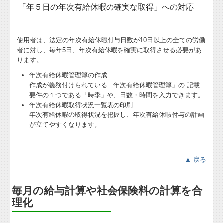
デジタル化・AI導入補助金
「年５日の年次有給休暇の確実な取得」への対応
使用者は、法定の年次有給休暇付与日数が10日以上の全ての労働
者に対し、毎年5日、年次有給休暇を確実に取得させる必要があ
ります。
年次有給休暇管理簿の作成
作成が義務付けられている「年次有給休暇管理簿」の 記載
要件の１つである「時季」や、日数・時間を入力できます。
年次有給休暇取得状況一覧表の印刷
年次有給休暇の取得状況を把握し、年次有給休暇付与の計画
が立てやすくなります。
▲ 戻る
毎月の給与計算や社会保険料の計算を合
理化